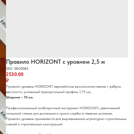
Правило HORIZONT с уровнем 2,5 м
SKU:
SKU0062
2530.00
₽
Правило-уровень HORIZONT европейское высококачественое с ребром
жесткости, усиленный прямоугольный профиль 1,75 мм.
Ширина – 10 см.
Профессиональный особопрочный инструмент HORIZONTс увеличенной
толщиной стенок для длительного срока службы в тяжелых условиях.
Правило-уровень применяется для выравнивания штукатурно-строительных
смесей и строительных конструкций.