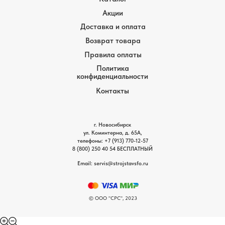
Акции
Доставка и оплата
Возврат товара
Правила оплаты
Политика
конфиденциальности
Контакты
г. Новосибирск
ул. Коминтерна, д. 65А,
телефоны:
+7 (913) 770-12-5
7
8 (800) 250 40 54
БЕСПЛАТНЫЙ
Email: servis
@strojstavsfo.ru
© ООО "СРС", 2023