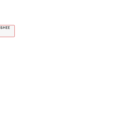
м
БНЕЕ