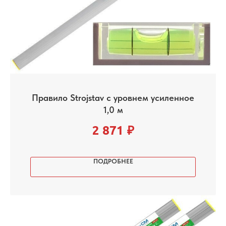
Правило Strojstav с уровнем усиленное
1,0 м
2 871
₽
ПОДРОБНЕЕ