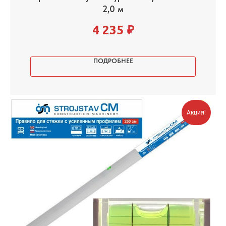
2,0 м
4 235
₽
ПОДРОБНЕЕ
Акция!