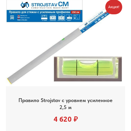
Акция!
Правило Strojstav с уровнем усиленное
2,5 м
4 620
₽