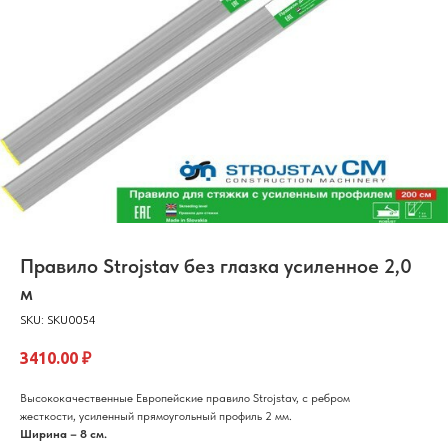
Правило Strojstav без глазка усиленное 2,0
м
SKU:
SKU0054
3410.00
₽
Высококачественные Европейские правило Strojstav, с ребром
жесткости, усиленный прямоугольный профиль 2 мм.
Ширина – 8 см.