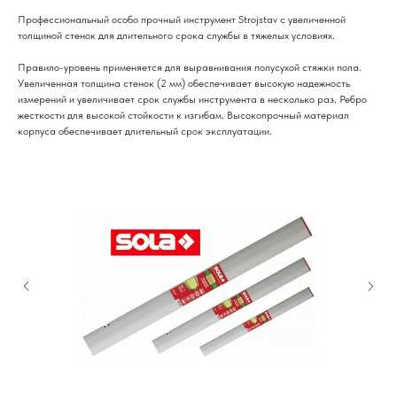
Профессиональный особо прочный инструмент Strojstav с увеличенной
толщиной стенок для длительного срока службы в тяжелых условиях.
Правило-уровень применяется для выравнивания полусухой стяжки пола.
Увеличенная толщина стенок (2 мм) обеспечивает высокую надежность
измерений и увеличивает срок службы инструмента в несколько раз. Ребро
жесткости для высокой стойкости к изгибам. Высокопрочный материал
корпуса обеспечивает длительный срок эксплуатации.