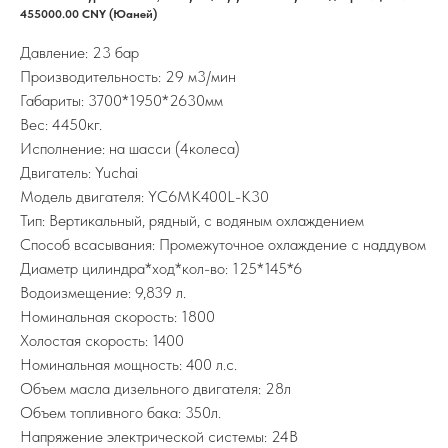
455000.00 CNY (Юаней)
Давление: 23 бар
Производительность: 29 м3/мин
Габариты: 3700*1950*2630мм
Вес: 4450кг.
Исполнение: на шасси (4колеса)
Двигатель: Yuchai
Модель двигателя: YC6MK400L-K30
Тип: Вертикальный, рядный, с водяным охлаждением
Способ всасывания: Промежуточное охлаждение с наддувом
Диаметр цилиндра*ход*кол-во: 125*145*6
Водоизмещение: 9,839 л.
Номинальная скорость: 1800
Холостая скорость: 1400
Номинальная мощность: 400 л.с.
Объем масла дизельного двигателя: 28л
Объем топливного бака: 350л.
Напряжение электрической системы: 24В