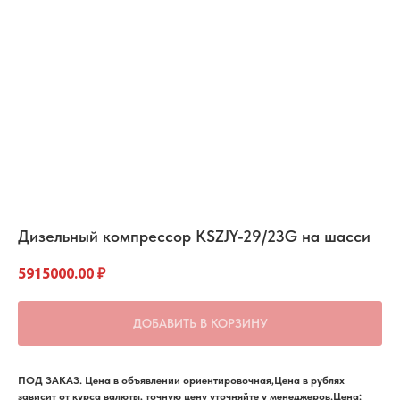
Дизельный компрессор KSZJY-29/23G на шасси
5915000.00
₽
ДОБАВИТЬ В КОРЗИНУ
ПОД ЗАКАЗ. Цена в объявлении ориентировочная,Цена в рублях
зависит от курса валюты, точную цену уточняйте у менеджеров.Цена: