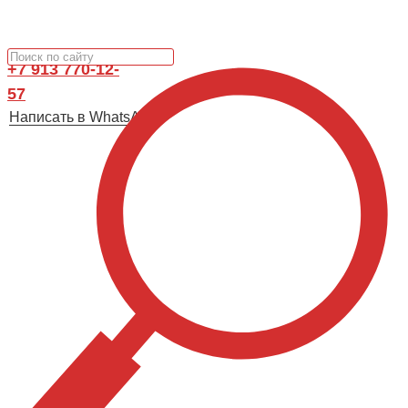
+7 913 770-12-
57
Написать в WhatsApp