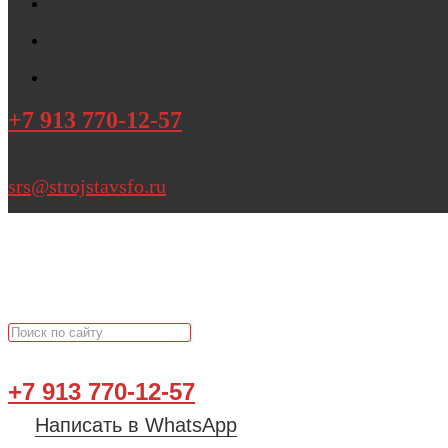
Доставка и оплата
Контакты
+7 913 770-12-57
написать в WhatsApp
srs@strojstavsfo.ru
+7 913 770-12-57
Написать в WhatsApp