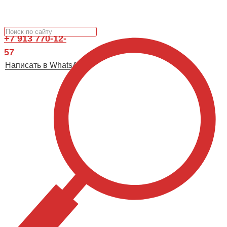
+7 913 770-12-
57
Написать в WhatsApp