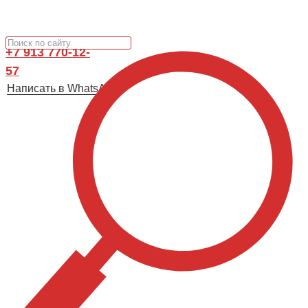
+7 913 770-12-
57
Написать в WhatsApp