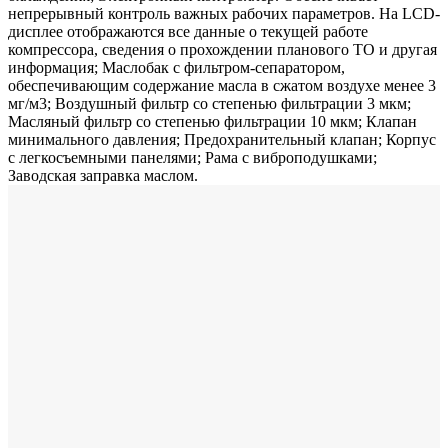
непрерывный контроль важных рабочих параметров. На LCD-
дисплее отображаются все данные о текущей работе
компрессора, сведения о прохождении планового ТО и другая
информация; Маслобак с фильтром-сепаратором,
обеспечивающим содержание масла в сжатом воздухе менее 3
мг/м3; Воздушный фильтр со степенью фильтрации 3 мкм;
Масляный фильтр со степенью фильтрации 10 мкм; Клапан
минимального давления; Предохранительный клапан; Корпус
с легкосъемными панелями; Рама с виброподушками;
Заводская заправка маслом.