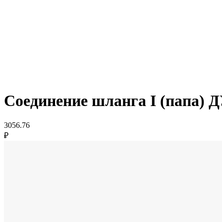
Соединение шланга I (папа) Д
3056.76
₽