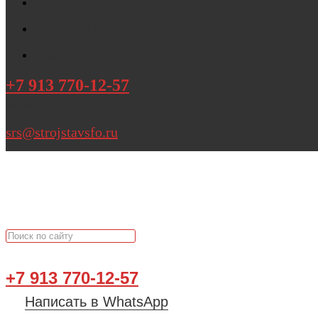
Доставка и оплата
Контакты
+7 913 770-12-57
написать в WhatsApp
srs@strojstavsfo.ru
+7 913 770-12-57
Написать в WhatsApp