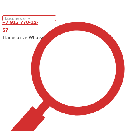
+7 913 770-12-
57
Написать в WhatsApp