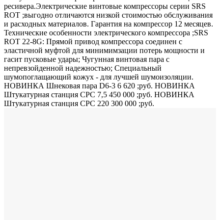
ресивера.Электрические винтовые компрессоры серии SRS
ROT ;выгодно отличаются низкой стоимостью обслуживания
и расходных материалов. Гарантия на компрессор 12 месяцев.
Технические особенности электрического компрессора ;SRS
ROT 22-8G: Прямой привод компрессора соединен с
эластичной муфтой для минимимзации потерь мощности и
гасит пусковые удары; Чугунная винтовая пара с
непревзойденной надежностью; Специальный
шумопоглащающий кожух - для лучшей шумоизоляции.
НОВИНКА Шнековая пара D6-3 6 620 ;руб. НОВИНКА
Штукатурная станция СРС 7,5 450 000 ;руб. НОВИНКА
Штукатурная станция СРС 220 300 000 ;руб.