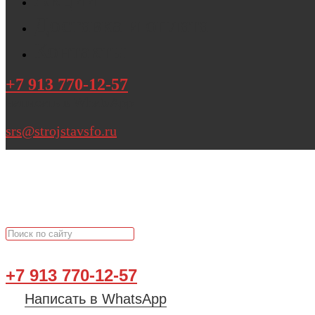
Доставка и оплата
Контакты
+7 913 770-12-57
написать в WhatsApp
srs@strojstavsfo.ru
+7 913 770-12-57
Написать в WhatsApp