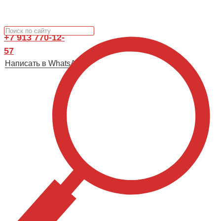
+7 913 770-12-
57
Написать в WhatsApp