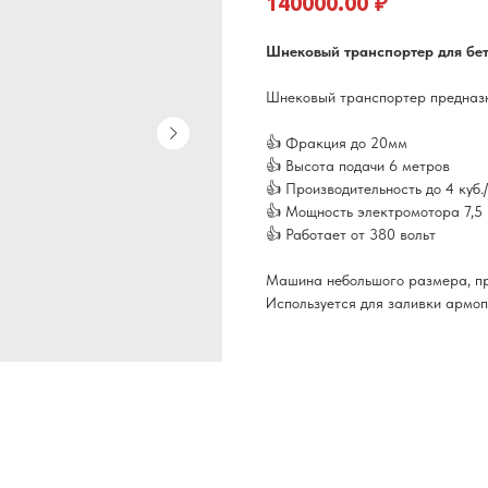
₽
140000.00
Шнековый транспортер для бет
Шнековый транспортер предназн
👍 Фракция до 20мм
👍 Высота подачи 6 метров
👍 Производительность до 4 куб.
👍 Мощность электромотора 7,5 
👍 Работает от 380 вольт
Машина небольшого размера, пр
Используется для заливки армопо