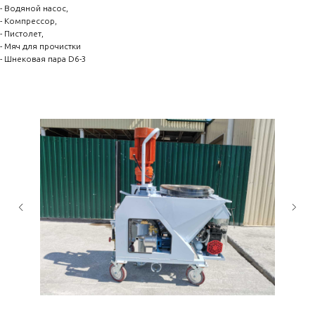
- Водяной насос,
- Компрессор,
- Пистолет,
- Мяч для прочистки
- Шнековая пара D6-3