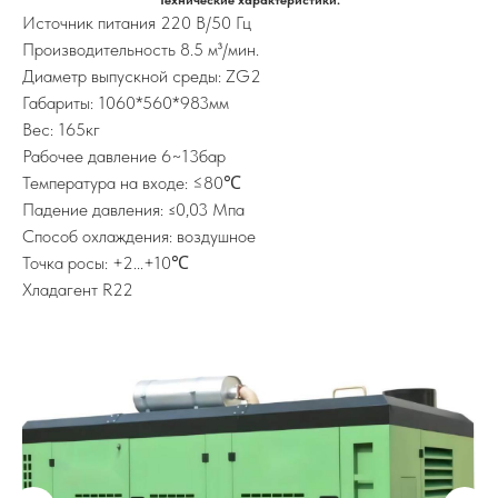
Технические характеристики:
Источник питания 220 В/50 Гц
Производительность 8.5 м³/мин.
Диаметр выпускной среды: ZG2
Габариты: 1060*560*983мм
Вес: 165кг
Рабочее давление 6~13бар
Температура на входе: ≤80℃
Падение давления:
0,03 Мпа
≤
Способ охлаждения: воздушное
Точка росы: +2...+10℃
Хладагент R22