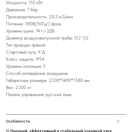
Мощность: 110 кВт
Давление: 7 бар
Производительность: 20,3 м3/мин
Питание: 380В/50Гц/3 фазы
Уровень шума: 74+/-3Дб
Диаметр воздуховыпускной трубы: G2 1/2
Тип привода: прямой
Стартовый путь: Y-∆
Класс защиты: IP54
Уровень изоляции: F
Способ охлаждения: воздушное
Габаритные размеры: 2200*1400*1580 мм
Вес: 2300 кг.
Панель управления: русский язык
Особенности
1) Прочный, эффективный и стабильный основной узел