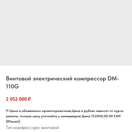
Винтовой электрический компрессор DM-
110G
2 052 000
₽
!!! Цена в объявлении ориентировочная,Цена в рублях зависит от курса
валюты, точную цену уточняйте у менеджеров.Цена 152000,00.00 CNY
(Юаней)
Тип компрессора: винтовой