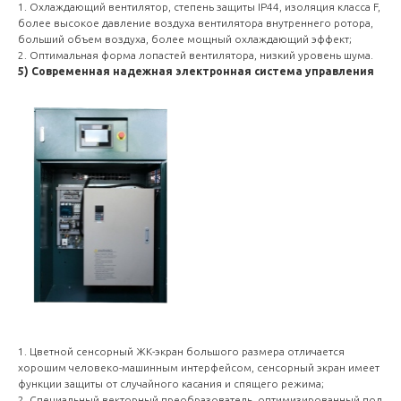
1. Охлаждающий вентилятор, степень защиты IP44, изоляция класса F,
более высокое давление воздуха вентилятора внутреннего ротора,
больший объем воздуха, более мощный охлаждающий эффект;
2. Оптимальная форма лопастей вентилятора, низкий уровень шума.
5) Современная надежная электронная система управления
1. Цветной сенсорный ЖК-экран большого размера отличается
хорошим человеко-машинным интерфейсом, сенсорный экран имеет
функции защиты от случайного касания и спящего режима;
2. Специальный векторный преобразователь, оптимизированный под