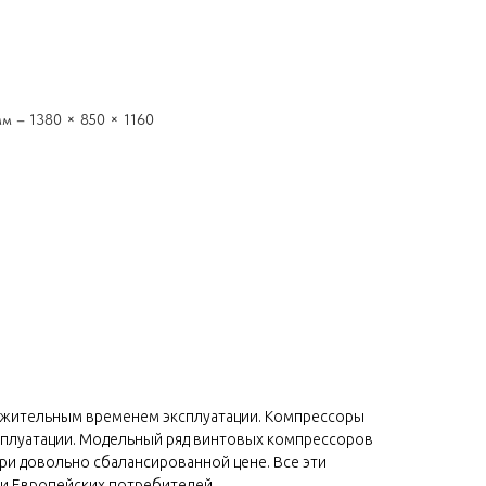
м – 1380 × 850 × 1160
лжительным временем эксплуатации. Компрессоры
ксплуатации. Модельный ряд винтовых компрессоров
ри довольно сбалансированной цене. Все эти
 и Европейских потребителей.