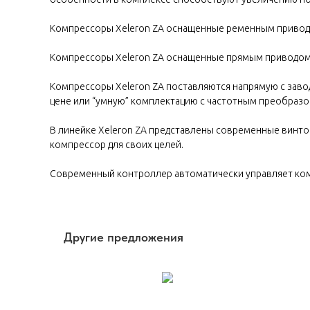
Компрессоры Xeleron ZA оснащенные ременным привод
Компрессоры Xeleron ZA оснащенные прямым приводом
Компрессоры Xeleron ZA поставляются напрямую с завод
цене или “умную” комплектацию с частотным преобраз
В линейке Xeleron ZA представлены современные винт
компрессор для своих целей.
Современный контроллер автоматически управляет ком
Другие предложения