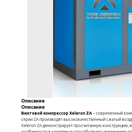
Описание
Описание
Винтовой компрессор Xeleron ZA
– современный ком
серии ZA производят высококачественный сжатый возду
Xeleron ZA демонстрирует просчитанную конструкцию, 
особенности в комплексе способствуют увеличению п