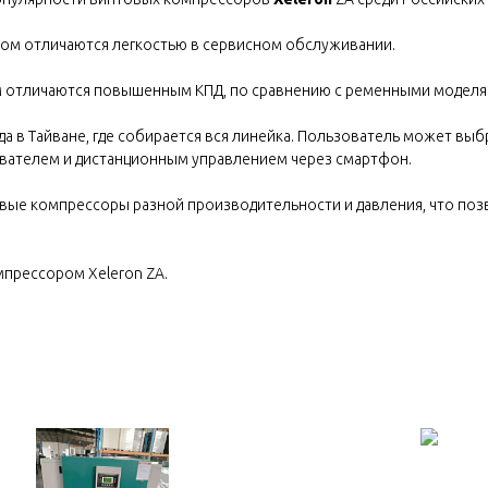
ом отличаются легкостью в сервисном обслуживании.
 отличаются повышенным КПД, по сравнению с ременными моделя
а в Тайване, где собирается вся линейка. Пользователь может вы
ователем и дистанционным управлением через смартфон.
овые компрессоры разной производительности и давления, что п
прессором Xeleron ZA.