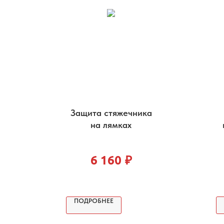
Защита стяжечника
на лямках
6 160
₽
ПОДРОБНЕЕ