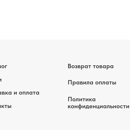
лог
Возврат товара
и
Правила оплаты
авка и оплата
Политика
акты
конфиденциальности