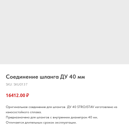
Соединение шланга ДУ 40 мм
SKU:
SKU0137
16412.00
₽
Оригинальное соединение для шлангов ДУ 40 STROJSTAV изготовлено из
износостойкого сплава.
Предназначено для шлангов с внутренним диаметром 40 мм.
Отличается длительным сроком эксплуатации.