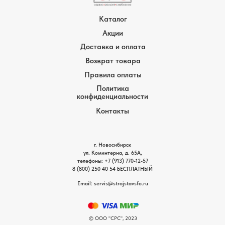
Каталог
Акции
Доставка и оплата
Возврат товара
Правила оплаты
Политика
конфиденциальности
Контакты
г. Новосибирск
ул. Коминтерна, д. 65А,
телефоны:
+7 (913) 770-12-5
7
8 (800) 250 40 54
БЕСПЛАТНЫЙ
Email: servis
@strojstavsfo.ru
© ООО "СРС", 2023