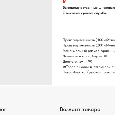
₽
Высококачественные шнековые
С высоким сроком службы!
Производительность (400 об/мин
Производительность (200 об/мин
Максимальный размер фракции,
Давление насоса, бар — 30
Диаметр, мм — 90
🚛Товар в наличии, отгружаем в т
Новосибирска! (удобная транспо
лог
Возврат товара