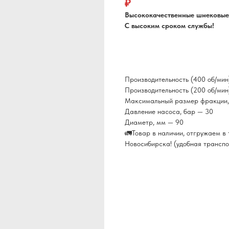
₽
Высококачественные шнековые
С высоким сроком службы!
Производительность (400 об/мин
Производительность (200 об/мин
Максимальный размер фракции,
Давление насоса, бар — 30
Диаметр, мм — 90
🚛Товар в наличии, отгружаем в т
Новосибирска! (удобная транспо