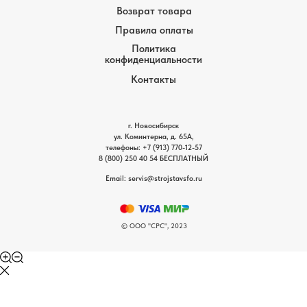
Возврат товара
Правила оплаты
Политика
конфиденциальности
Контакты
г. Новосибирск
ул. Коминтерна, д. 65А,
телефоны:
+7 (913) 770-12-5
7
8 (800) 250 40 54
БЕСПЛАТНЫЙ
Email: servis
@strojstavsfo.ru
© ООО "СРС", 2023