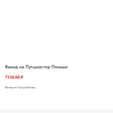
Выход на Путцмастер Польша
7150.00
₽
Выход на Путцмайстер